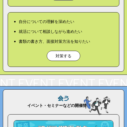
自分についての理解を深めたい
就活について相談しながら進めたい
書類の書き方、面接対策方法を知りたい
対策する
NT
EVENT
EVENT
EVEN
会う
イベント・セミナーなどの開催情報をUP