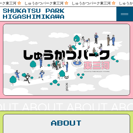
ク東三河
しゅうかつパーク東三河
しゅうかつパーク東三河
しゅうか
SHUKATSU PARK
HIGASHIMIKAWA
scroll
UT
ABOUT
ABOUT
ABO
ABOUT