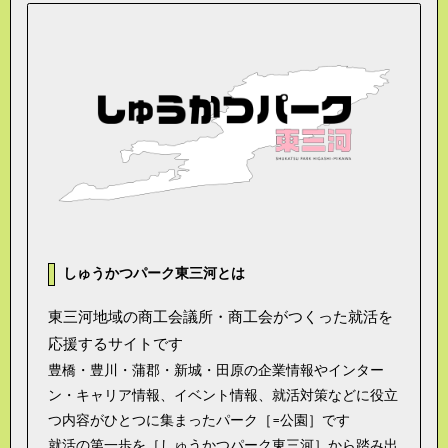
しゅうかつパーク東三河とは
東三河地域の商工会議所・商工会がつくった就活を
応援するサイトです
豊橋・豊川・蒲郡・新城・田原の企業情報やインター
ン・キャリア情報、イベント情報、就活対策などに役立
つ内容がひとつに集まったパーク［=公園］です
就活の第一歩を［しゅうかつパーク東三河］から踏み出