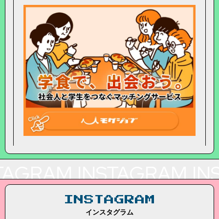
TAGRAM
INSTAGRAM
IN
INSTAGRAM
インスタグラム