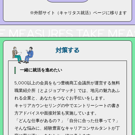
※外部サイト（キャリタス就活）ページに移ります
E MEASURES
TAKE MEA
対策する
一緒に就活を進めたい
5,000以上の会員をもつ豊橋商工会議所が運営する無料
職業紹介所［とよジョブマッチ］では、地元の魅力あふ
れる企業と、あなたをつなぐお手伝いをします。
キャリアカウンセリングの中でエントリーシートの書き
方アドバイスや面接対策も実施しています。
「どんな仕事があるの？」「自分に合った仕事って？」
そんな悩みに、経験豊富なキャリアコンサルタントが丁