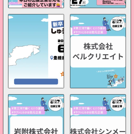
＼今週末27日(土)開催！！／
【東三河で働くという選択】
【東三河しゅうかつフェ
#1分でわかる東三河企業
ア】
...
■株式会社ベルクエイト
...
3
0
6
0
【東三河で働くという選択】
【東三河で働くという選択】
#1分でわかる東三河企業
#1分でわかる東三河企業
■岩附株式会社
■株式会社シンメー
...
...
2
0
5
0